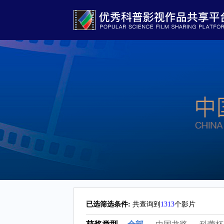
已选筛选条件:
共查询到
1313
个影片