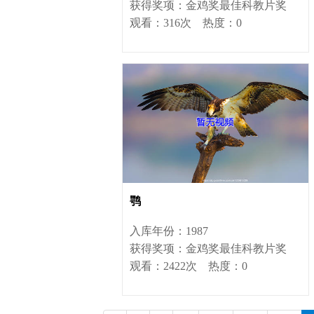
获得奖项：金鸡奖最佳科教片奖
观看：316次 热度：0
鹗
入库年份：1987
获得奖项：金鸡奖最佳科教片奖
观看：2422次 热度：0