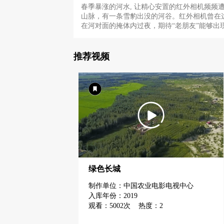
春季暴涨的河水, 让精心安置的红外相机频
山脉，有一条雪豹出没的河谷。红外相机曾在
在河对面的掩体内过夜，期待“老朋友”能够
推荐视频
绿色长城
制作单位：中国农业电影电视中心
入库年份：2019
观看：5002次 热度：2